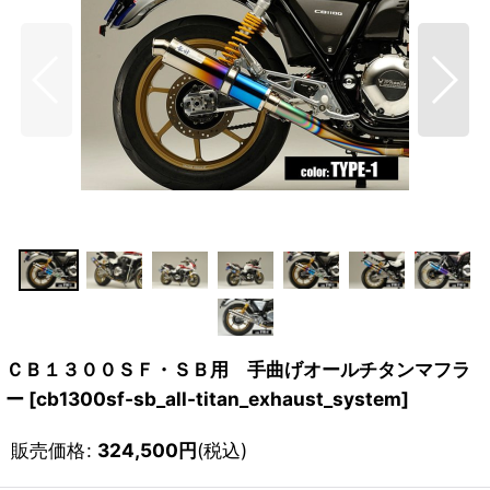
ＣＢ１３００ＳＦ・ＳＢ用 手曲げオールチタンマフラ
ー
[
cb1300sf-sb_all-titan_exhaust_system
]
販売価格
:
324,500
円
(税込)